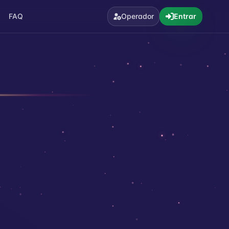
FAQ
Operador
Entrar