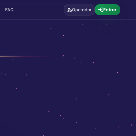
FAQ
Operador
Entrar