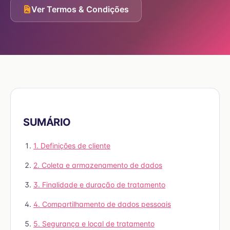
Ver Termos & Condições
SUMÁRIO
1. Definições de cliente
2. Coleta e armazenamento de dados
3. Finalidade e duração de tratamento
4. Compartilhamento de dados pessoais
5. Segurança e local de tratamento