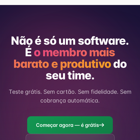
Não é só um software.
É
o membro mais
barato e produtivo
do
seu time.
Teste grátis. Sem cartão. Sem fidelidade. Sem
cobrança automática.
Começar agora — é grátis