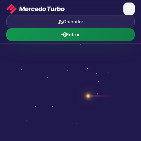
Operador
Entrar