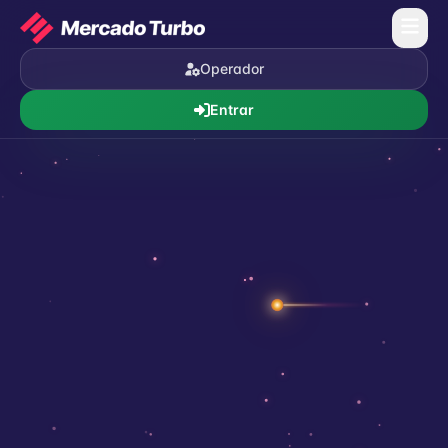
Operador
Entrar