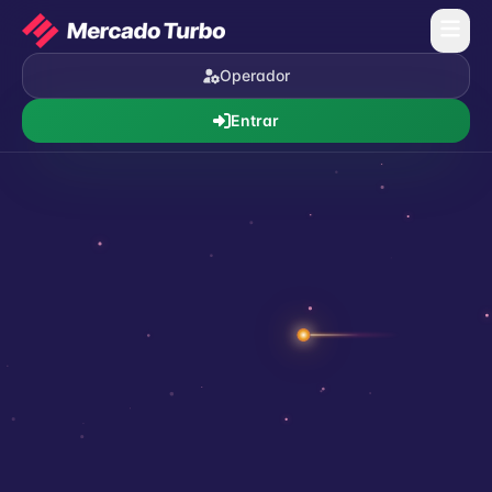
Operador
Entrar