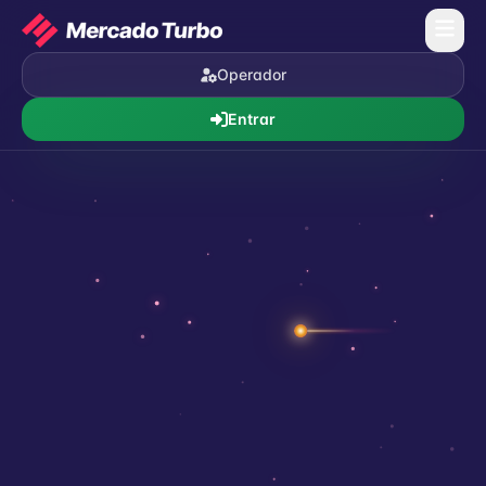
Operador
Entrar