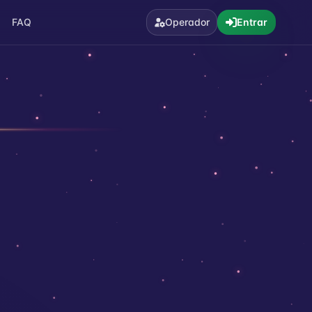
FAQ
Operador
Entrar