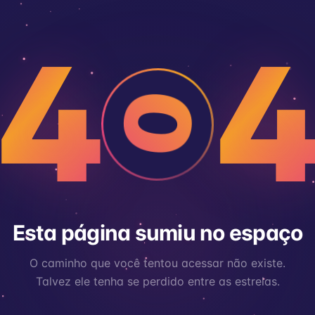
4
0
Esta página sumiu no espaço
O caminho que você tentou acessar não existe.
Talvez ele tenha se perdido entre as estrelas.