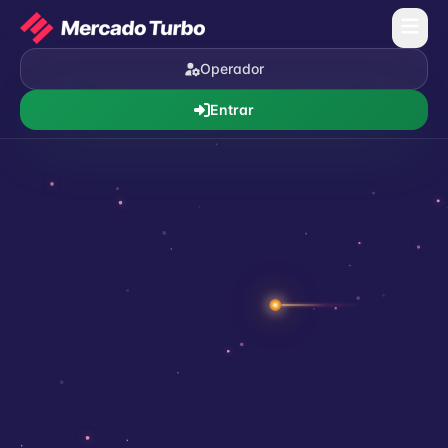
Operador
Entrar